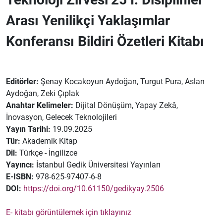
Arası Yenilikçi Yaklaşımlar
Konferansı Bildiri Özetleri Kitabı
Editörler:
Şenay Kocakoyun Aydoğan, Turgut Pura, Aslan
Aydoğan, Zeki Çıplak
Anahtar Kelimeler:
Dijital Dönüşüm, Yapay Zekâ,
İnovasyon, Gelecek Teknolojileri
Yayın Tarihi:
19.09.2025
Tür:
Akademik Kitap
Dil:
Türkçe - İngilizce
Yayıncı:
İstanbul Gedik Üniversitesi Yayınları
E-ISBN:
978-625-97407-6-8
DOI:
https://doi.org/10.61150/gedikyay.2506
E- kitabı görüntülemek için tıklayınız