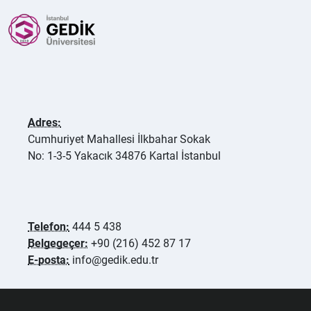
Adres:
Cumhuriyet Mahallesi İlkbahar Sokak
No: 1-3-5 Yakacık 34876 Kartal İstanbul
Telefon:
444 5 438
Belgegeçer:
+90 (216) 452 87 17
E-posta:
info@gedik.edu.tr