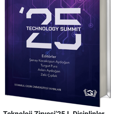
Teknoloji Zirvesi’25 I. Disiplinler