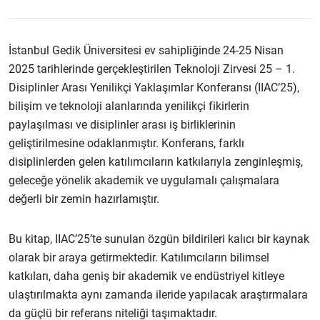
İstanbul Gedik Üniversitesi ev sahipliğinde 24-25 Nisan
2025 tarihlerinde gerçekleştirilen Teknoloji Zirvesi 25 – 1.
Disiplinler Arası Yenilikçi Yaklaşımlar Konferansı (IIAC’25),
bilişim ve teknoloji alanlarında yenilikçi fikirlerin
paylaşılması ve disiplinler arası iş birliklerinin
geliştirilmesine odaklanmıştır. Konferans, farklı
disiplinlerden gelen katılımcıların katkılarıyla zenginleşmiş,
geleceğe yönelik akademik ve uygulamalı çalışmalara
değerli bir zemin hazırlamıştır.
Bu kitap, IIAC’25’te sunulan özgün bildirileri kalıcı bir kaynak
olarak bir araya getirmektedir. Katılımcıların bilimsel
katkıları, daha geniş bir akademik ve endüstriyel kitleye
ulaştırılmakta aynı zamanda ileride yapılacak araştırmalara
da güçlü bir referans niteliği taşımaktadır.