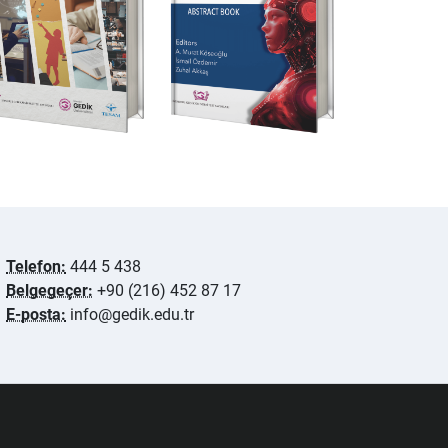
Telefon:
444 5 438
Belgegeçer:
+90 (216) 452 87 17
E-posta:
info@gedik.edu.tr