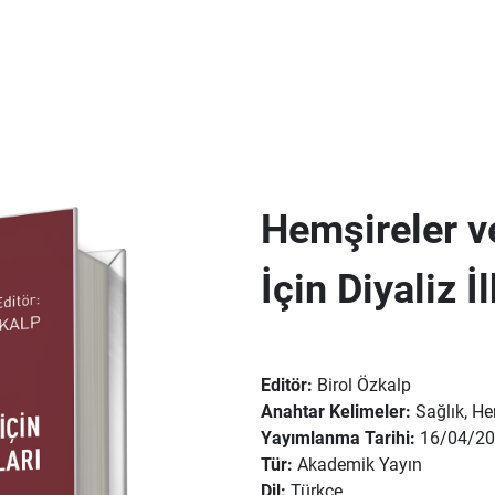
Hemşireler ve
İçin Diyaliz 
Editör:
Birol Özkalp
Anahtar Kelimeler:
Sağlık, He
Yayımlanma Tarihi:
16/04/2
Tür:
Akademik Yayın
Dil:
Türkçe