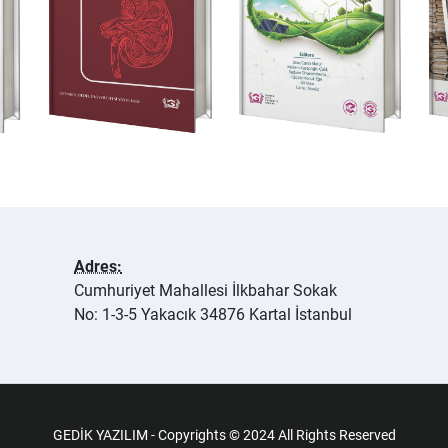
Adres:
Cumhuriyet Mahallesi İlkbahar Sokak
No: 1-3-5 Yakacık 34876 Kartal İstanbul
GEDİK YAZILIM - Copyrights © 2024 All Rights Reserved