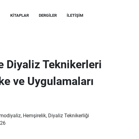
KITAPLAR
DERGILER
İLETIŞIM
 Diyaliz Teknikerleri
İlke ve Uygulamaları
modiyaliz, Hemşirelik, Diyaliz Teknikerliği
026