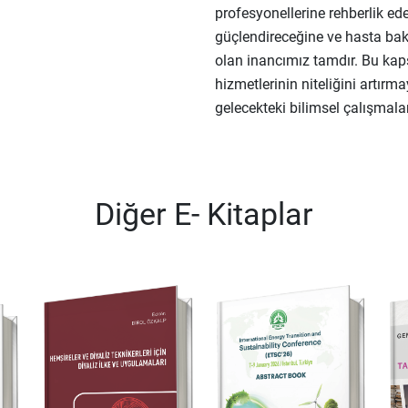
profesyonellerine rehberlik ede
güçlendireceğine ve hasta bak
olan inancımız tamdır. Bu kap
hizmetlerinin niteliğini artır
gelecekteki bilimsel çalışmal
Diğer E- Kitaplar