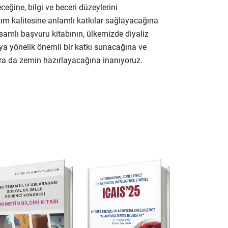
ceğine, bilgi ve beceri düzeylerini
ım kalitesine anlamlı katkılar sağlayacağına
samlı başvuru kitabının, ülkemizde diyaliz
maya yönelik önemli bir katkı sunacağına ve
ara da zemin hazırlayacağına inanıyoruz.