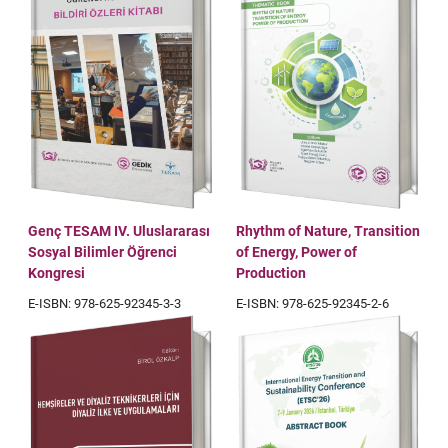
Genç TESAM IV. Uluslararası
Rhythm of Nature, Transition
Sosyal Bilimler Öğrenci
of Energy, Power of
Kongresi
Production
E-ISBN: 978-625-92345-3-3
E-ISBN: 978-625-92345-2-6