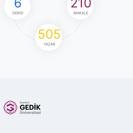
6
210
DERGI
MAKALE
505
YAZAR