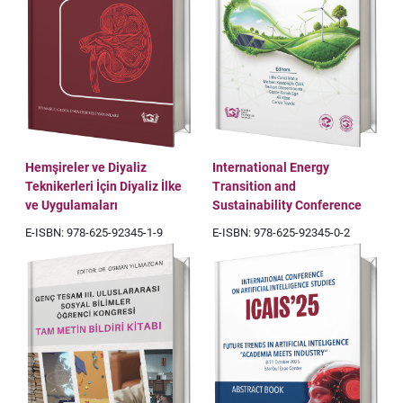
Hemşireler ve Diyaliz
International Energy
Teknikerleri İçin Diyaliz İlke
Transition and
ve Uygulamaları
Sustainability Conference
E-ISBN: 978-625-92345-1-9
E-ISBN: 978-625-92345-0-2