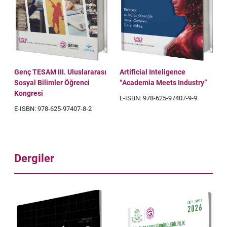
Genç TESAM III. Uluslararası
Artificial Inteligence
Sosyal Bilimler Öğrenci
“Academia Meets Industry”
Kongresi
E-ISBN: 978-625-97407-9-9
E-ISBN: 978-625-97407-8-2
Dergiler