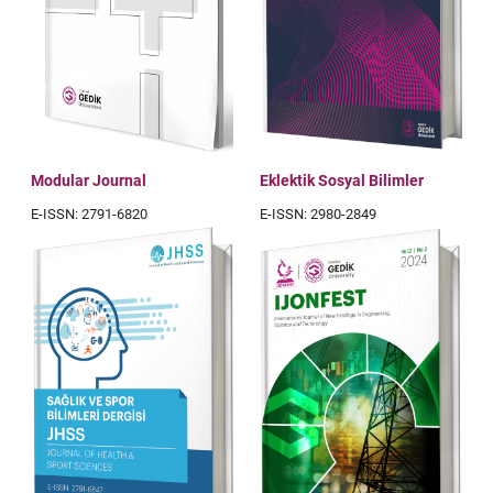
Modular Journal
Eklektik Sosyal Bilimler
E-ISSN: 2791-6820
E-ISSN: 2980-2849